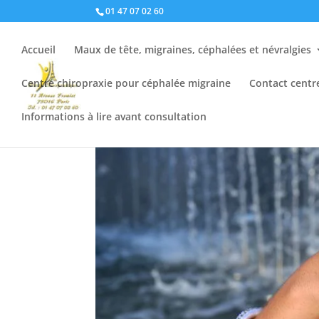
01 47 07 02 60
Accueil
Maux de tête, migraines, céphalées et névralgies
Centre chiropraxie pour céphalée migraine
Contact centr
Informations à lire avant consultation