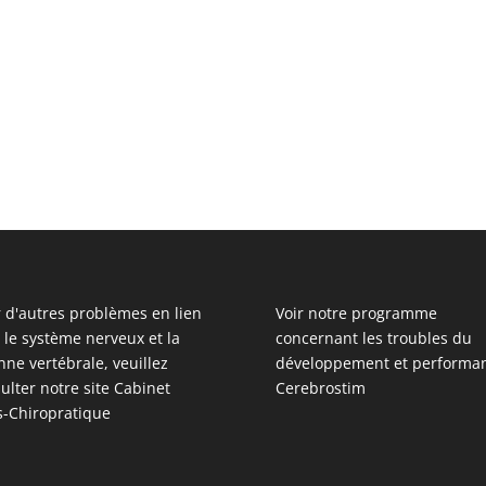
 d'autres problèmes en lien
Voir notre programme
 le système nerveux et la
concernant les troubles du
nne vertébrale, veuillez
développement et performan
ulter notre site
Cabinet
Cerebrostim
s-Chiropratique