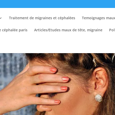
Traitement de migraines et céphalées
Temoignages maux 
e céphalée paris
Articles/Etudes maux de tête, migraine
Pol