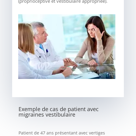
(proprioceptive et vestibulaire appropriée).
Exemple de cas de patient avec
migraines vestibulaire
Patient de 47 ans présentant avec vertiges