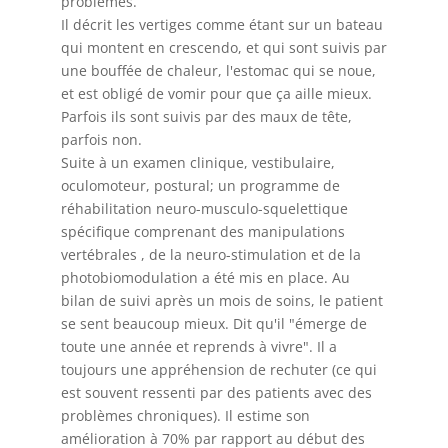
problèmes.
Il décrit les vertiges comme étant sur un bateau
qui montent en crescendo, et qui sont suivis par
une bouffée de chaleur, l'estomac qui se noue,
et est obligé de vomir pour que ça aille mieux.
Parfois ils sont suivis par des maux de tête,
parfois non.
Suite à un examen clinique, vestibulaire,
oculomoteur, postural; un programme de
réhabilitation neuro-musculo-squelettique
spécifique comprenant des manipulations
vertébrales , de la neuro-stimulation et de la
photobiomodulation a été mis en place. Au
bilan de suivi après un mois de soins, le patient
se sent beaucoup mieux. Dit qu'il "émerge de
toute une année et reprends à vivre". Il a
toujours une appréhension de rechuter (ce qui
est souvent ressenti par des patients avec des
problèmes chroniques). Il estime son
amélioration à 70% par rapport au début des