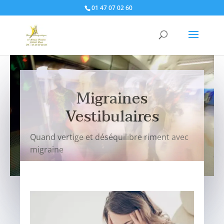
01 47 07 02 60
Migraines
Vestibulaires
Quand vertige et déséquilibre riment avec
migraine