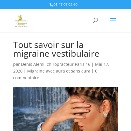
01 47 07 02 60
Tout savoir sur la
migraine vestibulaire
par
Denis Alemi, chiropracteur Paris 16
|
Mai 17,
2026
|
Migraine avec aura et sans aura
|
0
commentaire