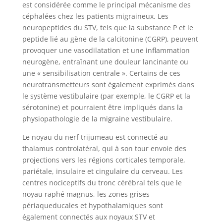
est considérée comme le principal mécanisme des
céphalées chez les patients migraineux. Les
neuropeptides du STV, tels que la substance P et le
peptide lié au gène de la calcitonine (CGRP), peuvent
provoquer une vasodilatation et une inflammation
neurogène, entraînant une douleur lancinante ou
une « sensibilisation centrale ». Certains de ces
neurotransmetteurs sont également exprimés dans
le système vestibulaire (par exemple, le CGRP et la
sérotonine) et pourraient être impliqués dans la
physiopathologie de la migraine vestibulaire.
Le noyau du nerf trijumeau est connecté au
thalamus controlatéral, qui à son tour envoie des
projections vers les régions corticales temporale,
pariétale, insulaire et cingulaire du cerveau. Les
centres nociceptifs du tronc cérébral tels que le
noyau raphé magnus, les zones grises
périaqueducales et hypothalamiques sont
également connectés aux noyaux STV et