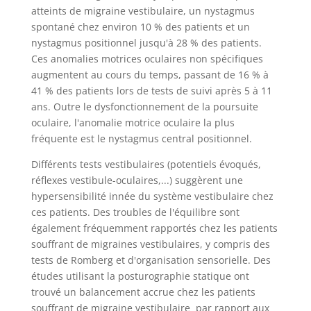
atteints de migraine vestibulaire, un nystagmus
spontané chez environ 10 % des patients et un
nystagmus positionnel jusqu'à 28 % des patients.
Ces anomalies motrices oculaires non spécifiques
augmentent au cours du temps, passant de 16 % à
41 % des patients lors de tests de suivi après 5 à 11
ans. Outre le dysfonctionnement de la poursuite
oculaire, l'anomalie motrice oculaire la plus
fréquente est le nystagmus central positionnel.
Différents tests vestibulaires (potentiels évoqués,
réflexes vestibule-oculaires,...) suggèrent une
hypersensibilité innée du système vestibulaire chez
ces patients. Des troubles de l'équilibre sont
également fréquemment rapportés chez les patients
souffrant de migraines vestibulaires, y compris des
tests de Romberg et d'organisation sensorielle. Des
études utilisant la posturographie statique ont
trouvé un balancement accrue chez les patients
souffrant de migraine vestibulaire par rapport aux