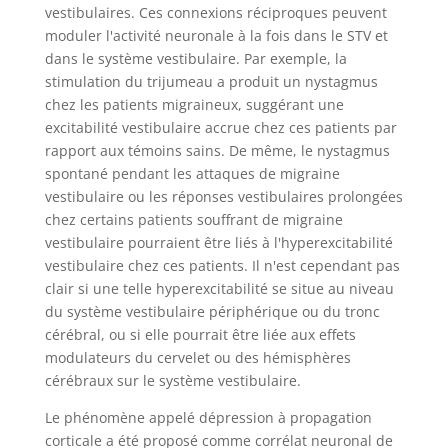
vestibulaires. Ces connexions réciproques peuvent
moduler l'activité neuronale à la fois dans le STV et
dans le système vestibulaire. Par exemple, la
stimulation du trijumeau a produit un nystagmus
chez les patients migraineux, suggérant une
excitabilité vestibulaire accrue chez ces patients par
rapport aux témoins sains. De même, le nystagmus
spontané pendant les attaques de migraine
vestibulaire ou les réponses vestibulaires prolongées
chez certains patients souffrant de migraine
vestibulaire pourraient être liés à l'hyperexcitabilité
vestibulaire chez ces patients. Il n'est cependant pas
clair si une telle hyperexcitabilité se situe au niveau
du système vestibulaire périphérique ou du tronc
cérébral, ou si elle pourrait être liée aux effets
modulateurs du cervelet ou des hémisphères
cérébraux sur le système vestibulaire.
Le phénomène appelé dépression à propagation
corticale a été proposé comme corrélat neuronal de