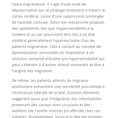
l'aura migraineuse. Il s'agit d'une onde de
dépolarisation qui se propage lentement à travers le
cortex cérébral, suivie d'une suppression prolongée
de l'activité corticale. Selon son mécanisme proposé,
des symptômes tels que l'hypersensibilité à la
lumière et au son pourraient être liés à un état
cérébral généralement hyperexcitable chez les
patients migraineux. Cela a conduit au concept de
dysmodulation sensorielle où l'exposition à un
stimulus sensoriel entraîne une hypersensibilité qui
peut s'étendre à d'autres stimuli sensoriels et être à
l'origine des migraines.
De même, les patients atteints de migraine
vestibulaire présentent une sensibilité plus élevée à
l'inclinaison latérale de la tête. D'autres éléments
suggèrent aussi que l'intégration des informations
provenant des canaux semi-circulaire et des
otolithes (de l'oreille interne) est affectée chez ces
patients. Normalement, lorsque la tête est inclinée,