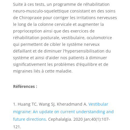
Suite à ces tests, un programme de réhabilitation
neuro-musculo-squelettique consistant en des soins
de Chiropraxie pour corriger les irritations nerveuses
le long de la colonne cervicale et augmenter la
proprioception ainsi que des exercices de
réhabilitation posturale, vestibulaire, oculomotrice
qui permettent de cibler le système nerveux
défaillant et de diminuer l'hypersensibilisation du
système et ainsi d'aider nos patients à diminuer
significativement les problèmes d'équilibre et de
migraines liés à cette maladie.
Références :
Huang TC, Wang SJ, Kheradmand A.
Vestibular
migraine: An update on current understanding and
future directions
. Cephalalgia. 2020 Jan;40(1):107-
121.