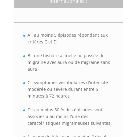
internationales :
A : au moins 5 épisodes répondant aux
critères C et D
B : une histoire actuelle ou passée de
migraine avec aura ou de migraine sans
aura
C : symptômes vestibulaires d'intensité
modérée ou sévère durant entre 5
minutes à 72 heures
D : au moins 50 % des épisodes sont
associés à au moins l'une des
caractéristiques migraineuses suivantes
1- maux de tête avec au moins 2 des 4