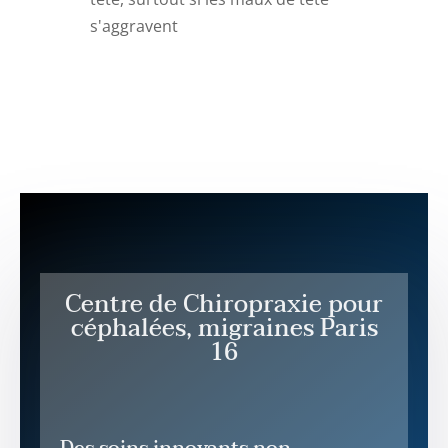
s'aggravent
Centre de Chiropraxie pour
céphalées, migraines Paris
16