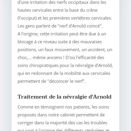
d'une irritation des nerfs occipitaux dans les
hautes cervicales entre la base du crâne
(l'occiput) et les premières vertèbres cervicales.
Les gens parlent de "nerf d'Arnold coincé".
A l'origine, cette irritation peut être due à un
blocage à ce niveau suite à des mauvaises
positions, un faux mouvement, un accident, un
choc,... même anciens ! D'où l'efficacité des
soins chiropratiques pour la névralgie d'Arnold,
qui en redonnant de la mobilité aux cervicales
permettent de "décoincer le nerf".
Traitement de la névralgie d'Arnold
Comme en témoignent nos patients, les soins
proposés dans notre cabinet permettent de
corriger dans la majorité des cas les troubles
qui sont à l'origine des différents céphalées et