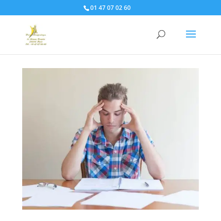
01 47 07 02 60