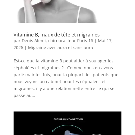
Vitamine B, maux de tête et migraines
par
Denis Alemi, chiropracteur Paris 16
|
Mai 17,
2026
|
Migraine avec aura et sans aura
Est-ce que la vitamine B peut aider à soulager les
céphalées et migraines ? Comme nous en avons
parlé maintes fois, pour la plupart des patients que
nous voyons au cabinet pour les céphalées et
migraines, il y a une relation nette entre ce qui se
passe au...