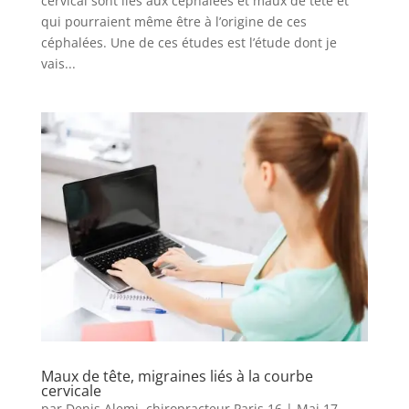
cervical sont liés aux céphalées et maux de tête et
qui pourraient même être à l’origine de ces
céphalées. Une de ces études est l’étude dont je
vais...
Maux de tête, migraines liés à la courbe
cervicale
par
Denis Alemi, chiropracteur Paris 16
|
Mai 17,