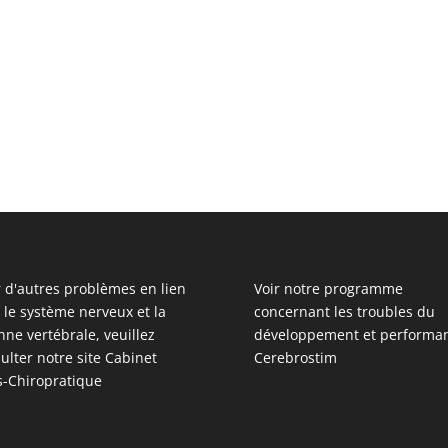
 d'autres problèmes en lien
Voir notre programme
 le système nerveux et la
concernant les troubles du
nne vertébrale, veuillez
développement et performan
ulter notre site
Cabinet
Cerebrostim
s-Chiropratique