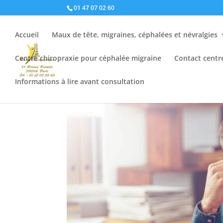
01 47 07 02 60
Accueil
Maux de tête, migraines, céphalées et névralgies
Centre chiropraxie pour céphalée migraine
Contact centr
Informations à lire avant consultation