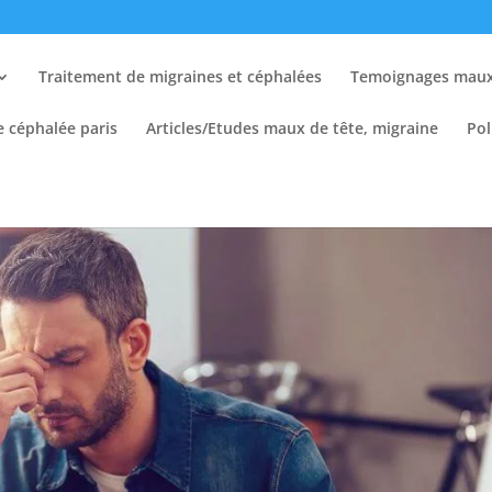
Traitement de migraines et céphalées
Temoignages maux 
e céphalée paris
Articles/Etudes maux de tête, migraine
Pol