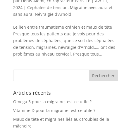
par
Denis Alemi, chiropracteur Paris 16
|
Avr 11,
2024
|
Céphalée de tension
,
Migraine avec aura et
sans aura
,
Névralgie d'Arnold
Le lien entre traumatisme crânien et maux de tête
Presque tous les patients que je vois pour des
problèmes de céphalées; que ce soit des céphalées
de tension, migraines, névralgie d’Arnold,…, ont des
problèmes au niveau cervical. Presque tous...
Articles récents
Omega 3 pour la migraine, est-ce utile ?
Vitamine D pour la migraine, est-ce utile ?
Maux de tête et migraines liés aux troubles de la
mâchoire