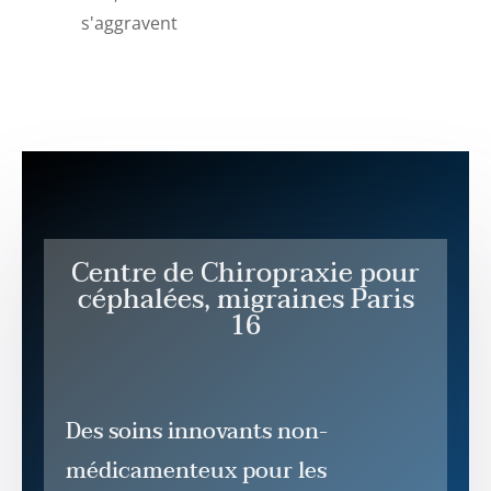
s'aggravent
Centre de Chiropraxie pour
céphalées, migraines Paris
16
Des soins innovants non-
médicamenteux pour les