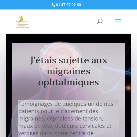
01 47 07 02 60
J'étais sujette aux
migraines
ophtalmiques
Témoignages de quelques un de nos
patients pour le traitement des
migraines, céphalées de tension,
maux de tête, douleurs cervicales et
vertiges dans notre centre de